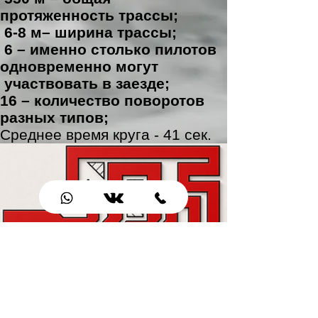
протяженность трассы;
6-8 м– ширина трассы;
6 – именно столько пилотов
одновременно могут
участвовать в заезде;
16 – количество поворотов
ра
зн
ых типов;
Среднее время круга - 41 сек.
© Все права защищены